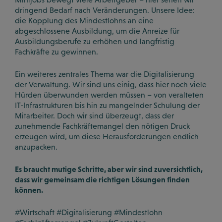
dringend Bedarf nach Veränderungen. Unsere Idee:
die Kopplung des Mindestlohns an eine
abgeschlossene Ausbildung, um die Anreize für
Ausbildungsberufe zu erhöhen und langfristig
Fachkräfte zu gewinnen.
Ein weiteres zentrales Thema war die Digitalisierung
der Verwaltung. Wir sind uns einig, dass hier noch viele
Hürden überwunden werden müssen – von veralteten
IT-Infrastrukturen bis hin zu mangelnder Schulung der
Mitarbeiter. Doch wir sind überzeugt, dass der
zunehmende Fachkräftemangel den nötigen Druck
erzeugen wird, um diese Herausforderungen endlich
anzupacken.
Es braucht mutige Schritte, aber wir sind zuversichtlich,
dass wir gemeinsam die richtigen Lösungen finden
können.
#Wirtschaft #Digitalisierung #Mindestlohn