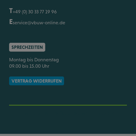
T
+49 (0) 30 33 77 19 96
E
service@vbuw-online.de
SPRECHZEITEN
Montag bis Donnerstag
09.00 bis 15.00 Uhr
VERTRAG WIDERRUFEN
HOME
LEISTUNGEN
ÜBER UNS
MITGLIEDSCHAFT