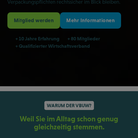
Verpackungspflichten rechtssicher im Blick bleiben.
Mitglied werden
Mehr Informationen
+ 10 Jahre Erfahrung
+ 80 Mitglieder
+ Qualifizierter Wirtschaftsverband
WARUM DER VBUW?
Weil Sie im Alltag schon genug
gleichzeitig stemmen.