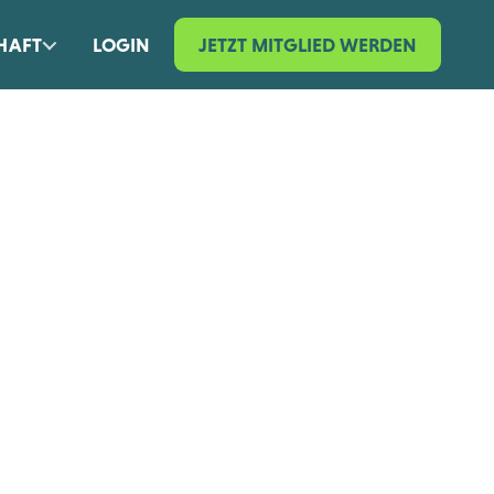
HAFT
LOGIN
JETZT MITGLIED WERDEN