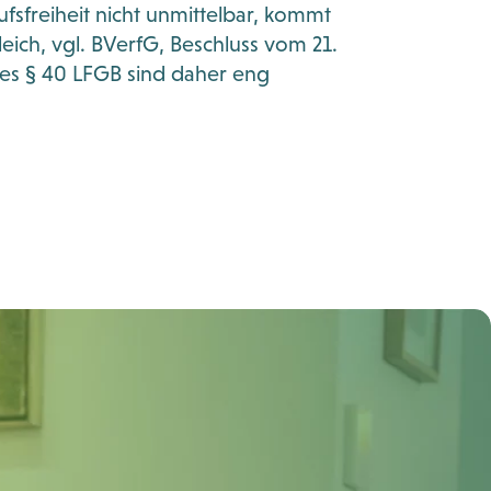
ufsfreiheit nicht unmittelbar, kommt
gleich, vgl. BVerfG, Beschluss vom 21.
des § 40 LFGB sind daher eng