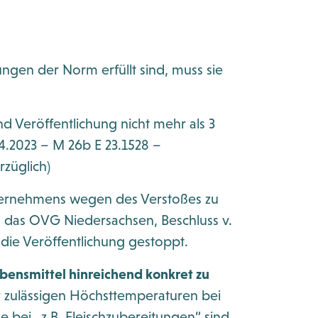
ngen der Norm erfüllt sind, muss sie
 Veröffentlichung nicht mehr als 3
4.2023 – M 26b E 23.1528 –
züglich)
ernehmens wegen des Verstoßes zu
, das OVG Niedersachsen, Beschluss v.
 die Veröffentlichung gestoppt.
bensmittel hinreichend konkret zu
r zulässigen Höchsttemperaturen bei
 bei „z.B. Fleischzubereitungen“ sind