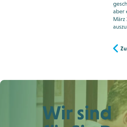
gesch
aber 
März 
auszu
Zu
Wir sind