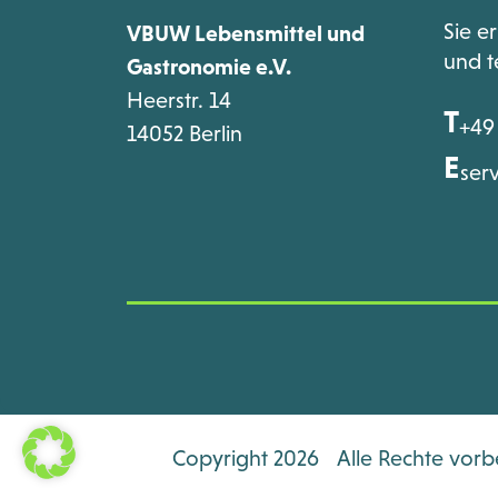
Sie e
VBUW Lebensmittel und
und t
Gastronomie e.V.
Heerstr. 14
T
+49 
14052 Berlin
E
ser
Copyright 2026
Alle Rechte vorb