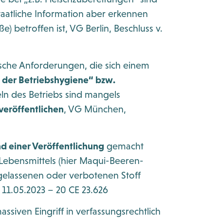
taatliche Information aber erkennen
 betroffen ist, VG Berlin, Beschluss v.
ische Anforderungen, die sich einem
 der Betriebshygiene“ bzw.
ln des Betriebs sind mangels
 veröffentlichen
, VG München,
 einer Veröffentlichung
gemacht
Lebensmittels (hier Maqui-Beeren-
zugelassenen oder verbotenen Stoff
1.05.2023 – 20 CE 23.626
assiven Eingriff in verfassungsrechtlich