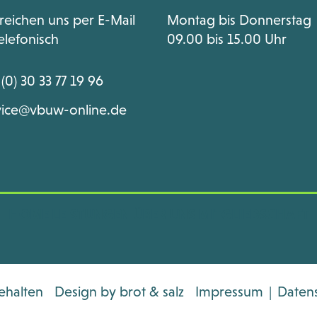
rreichen uns per E-Mail
Montag bis Donnerstag
elefonisch
09.00 bis 15.00 Uhr
(0) 30 33 77 19 96
vice@vbuw-online.de
HOME
LEISTUNGEN
ÜBER UNS
MITGLIEDSCHAFT
ehalten
Design by
brot & salz
Impressum
|
Daten