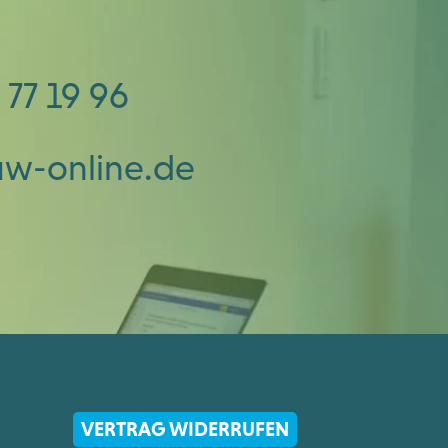
 77 19 96
uw-online.de
VERTRAG WIDERRUFEN