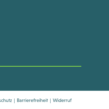
schutz
|
Barrierefreiheit
|
Widerruf