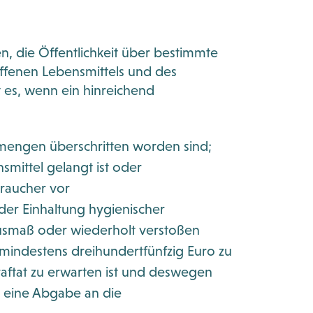
, die Öffentlichkeit über bestimmte
ffenen Lebensmittels und des
 es, wenn ein hinreichend
mengen überschritten worden sind;
smittel gelangt ist oder
braucher vor
er Einhaltung hygienischer
usmaß oder wiederholt verstoßen
mindestens dreihundertfünfzig Euro zu
raftat zu erwarten ist und deswegen
 eine Abgabe an die