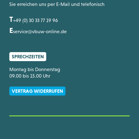
Sie erreichen uns per E-Mail und telefonisch
T
+49 (0) 30 33 77 19 96
E
service@vbuw-online.de
SPRECHZEITEN
Montag bis Donnerstag
09.00 bis 15.00 Uhr
VERTRAG WIDERRUFEN
HOME
LEISTUNGEN
ÜBER UNS
MITGLIEDSCHAFT