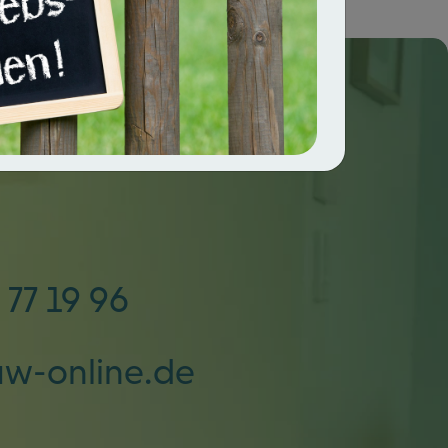
 77 19 96
uw-online.de