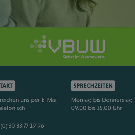
TAKT
SPRECHZEITEN
rreichen uns per E-Mail
Montag bis Donnerstag
elefonisch
09.00 bis 15.00 Uhr
(0) 30 33 77 19 96