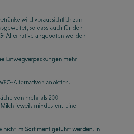
ränke wird voraussichtlich zum
usgeweitet, so dass auch für den
WEG-Alternative angeboten werden
keine Einwegverpackungen mehr
EG-Alternativen anbieten.
fläche von mehr als 200
 Milch jeweils mindestens eine
 nicht im Sortiment geführt werden, in