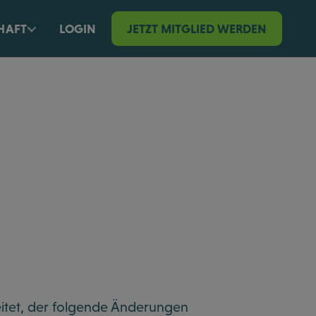
HAFT
LOGIN
JETZT MITGLIED WERDEN
itet, der folgende Änderungen