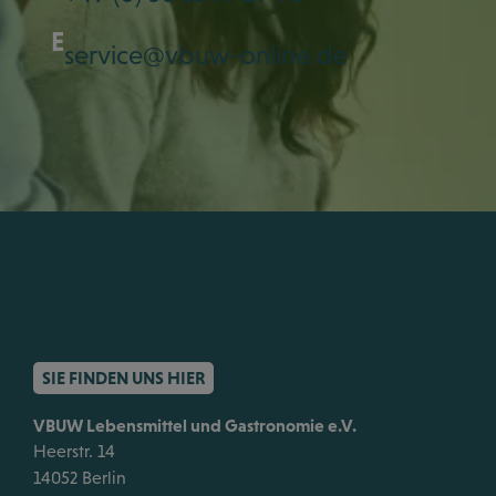
E
service@vbuw-online.de
SIE FINDEN UNS HIER
VBUW Lebensmittel und Gastronomie e.V.
Heerstr. 14
14052 Berlin