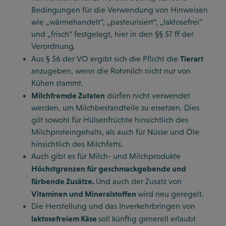
Bedingungen für die Verwendung von Hinweisen
wie „wärmehandelt“, „pasteurisiert“, „laktosefrei“
und „frisch“ festgelegt, hier in den §§ 57 ff der
Verordnung.
Tierart
Aus § 56 der VO ergibt sich die Pflicht die
anzugeben, wenn die Rohmilch nicht nur von
Kühen stammt.
Milchfremde Zutaten
dürfen nicht verwendet
werden, um Milchbestandteile zu ersetzen. Dies
gilt sowohl für Hülsenfrüchte hinsichtlich des
Milchproteingehalts, als auch für Nüsse und Öle
hinsichtlich des Milchfetts.
Auch gibt es für Milch- und Milchprodukte
Höchstgrenzen für geschmackgebende und
färbende Zusätze.
Und auch der Zusatz von
Vitaminen und Mineralstoffen
wird neu geregelt.
Die Herstellung und das Inverkehrbringen von
laktosefreiem Käse
soll künftig generell erlaubt