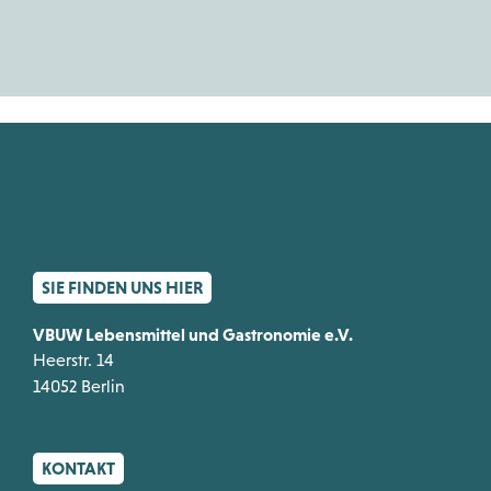
SIE FINDEN UNS HIER
VBUW Lebensmittel und Gastronomie e.V.
Heerstr. 14
14052 Berlin
KONTAKT