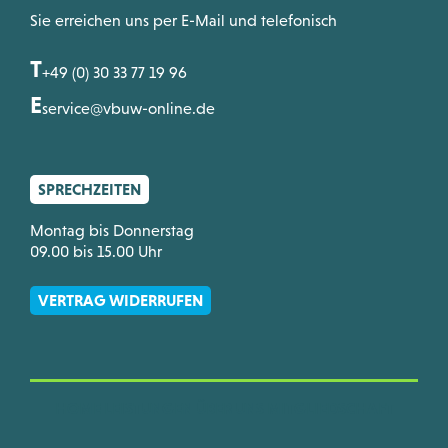
Sie erreichen uns per E-Mail und telefonisch
T
+49 (0) 30 33 77 19 96
E
service@vbuw-online.de
SPRECHZEITEN
Montag bis Donnerstag
09.00 bis 15.00 Uhr
VERTRAG WIDERRUFEN
HOME
LEISTUNGEN
ÜBER UNS
MITGLIEDSCHAFT