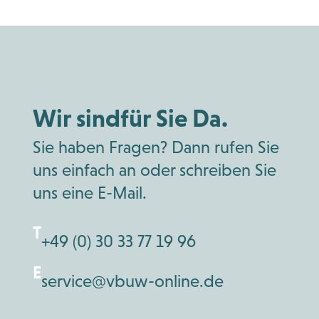
Wir sind
für Sie Da.
Sie haben Fragen? Dann rufen Sie
uns
einfach an oder schreiben Sie
uns eine
E-Mail.
T
+49 (0) 30 33 77 19 96
E
service@vbuw-online.de