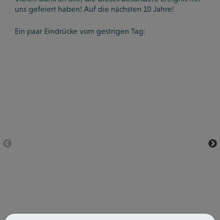
uns gefeiert haben! Auf die nächsten 10 Jahre!
Ein paar Eindrücke vom gestrigen Tag:
Previous