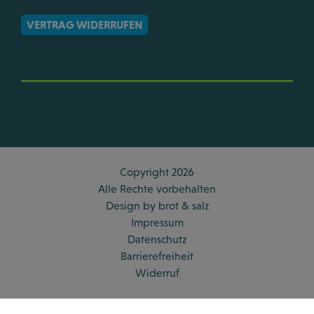
VERTRAG WIDERRUFEN
HOME
LEISTUNGEN
ÜBER UNS
MITGLIEDSCHAFT
Copyright 2026
Alle Rechte vorbehalten
Design by
brot & salz
Impressum
Datenschutz
Barrierefreiheit
Widerruf